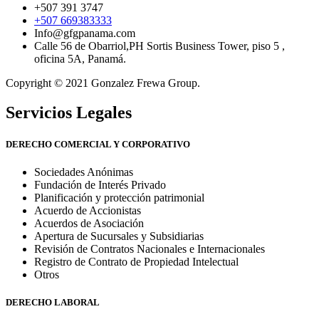
+507 391 3747
+507 669383333
Info@gfgpanama.com
Calle 56 de Obarriol,PH Sortis Business Tower, piso 5 ,
oficina 5A, Panamá.
Copyright © 2021 Gonzalez Frewa Group.
Servicios Legales
DERECHO COMERCIAL Y CORPORATIVO
Sociedades Anónimas
Fundación de Interés Privado
Planificación y protección patrimonial
Acuerdo de Accionistas
Acuerdos de Asociación
Apertura de Sucursales y Subsidiarias
Revisión de Contratos Nacionales e Internacionales
Registro de Contrato de Propiedad Intelectual
Otros
DERECHO LABORAL