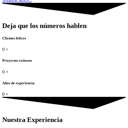
SABER MÁS...
Deja que los números hablen
Clientes felices
0
+
Proyectos exitosos
0
+
Años de experiencia
0
+
Nuestra Experiencia